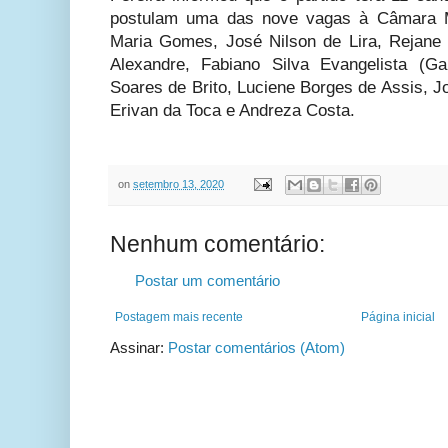
postulam uma das nove vagas à Câmara M
Maria Gomes, José Nilson de Lira, Rejane 
Alexandre, Fabiano Silva Evangelista (G
Soares de Brito, Luciene Borges de Assis, J
Erivan da Toca e Andreza Costa.
on
setembro 13, 2020
Nenhum comentário:
Postar um comentário
Postagem mais recente
Página inicial
Assinar:
Postar comentários (Atom)