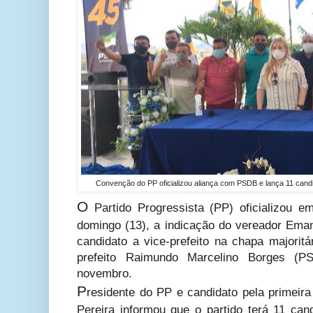
Convenção do PP oficializou aliança com PSDB e lança 11 cand
O
Partido Progressista (PP) oficializou 
domingo (13), a indicação do vereador Ema
candidato a vice-prefeito na chapa majorit
prefeito Raimundo Marcelino Borges (
novembro.
P
residente do PP e candidato pela primeir
Pereira informou que o partido terá 11 can