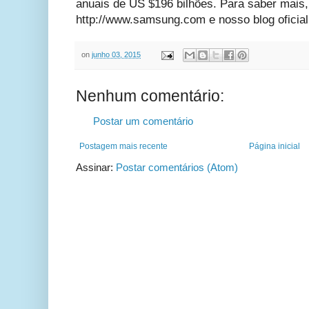
anuais de US $196 bilhões. Para saber mais, v
http://www.samsung.com e nosso blog oficia
on
junho 03, 2015
Nenhum comentário:
Postar um comentário
Postagem mais recente
Página inicial
Assinar:
Postar comentários (Atom)