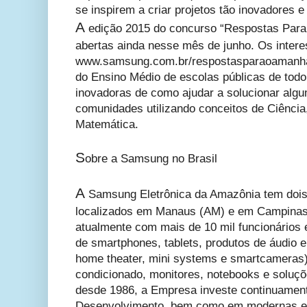
se inspirem a criar projetos tão inovadores e
A
edição 2015 do concurso “Respostas Para 
abertas ainda nesse mês de junho. Os inter
www.samsung.com.br/respostasparaoamanha.
do Ensino Médio de escolas públicas de todo
inovadoras de como ajudar a solucionar alg
comunidades utilizando conceitos de Ciência
Matemática.
S
obre a Samsung no Brasil
A
Samsung Eletrônica da Amazônia tem dois 
localizados em Manaus (AM) e em Campinas
atualmente com mais de 10 mil funcionários
de smartphones, tablets, produtos de áudio 
home theater, mini systems e smartcameras),
condicionado, monitores, notebooks e soluçõ
desde 1986, a Empresa investe continuamen
Desenvolvimento, bem como em modernas e e